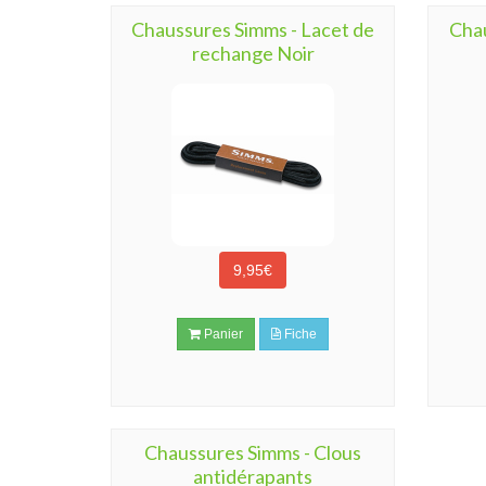
Chaussures Simms - Lacet de
Chau
rechange Noir
9,95€
Panier
Fiche
Chaussures Simms - Clous
antidérapants