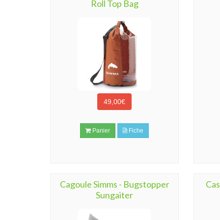
Roll Top Bag
49,00€
Panier
Fiche
Cagoule Simms - Bugstopper
Cas
Sungaiter